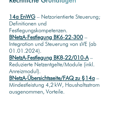
Rechtliche Grundlagen
14a EnWG
– Netzorientierte Steuerung;
Definitionen und
Festlegungskompetenzen.
BNetzA‑Festlegung BK6‑22‑300
–
Integration und Steuerung von sVE (ab
01.01.2024).
BNetzA‑Festlegung BK8‑22/010‑A
–
Reduzierte Netzentgelte/Module (inkl.
Anreizmodul).
BNetzA‑Übersichtsseite/FAQ zu § 14a
–
Mindestleistung 4,2 kW, Haushaltsstrom
ausgenommen, Vorteile.