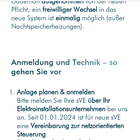
Dauerhaft
ausgenommen
von der neuen
Pflicht; ein
freiwilliger Wechsel
in das
neue System ist
einmalig
möglich (außer
Nachtspeicherheizungen).
Anmeldung und Technik – so
gehen Sie vor
Anlage planen & anmelden
Bitte melden Sie Ihre sVE
über Ihr
Elektroinstallationsunternehmen
bei uns
an. Seit 01.01.2024 ist für neue sVE
eine
Vereinbarung zur netzorientierten
Steuerung