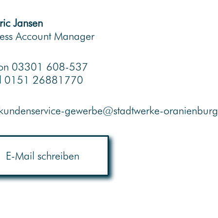
ric Jansen
ness Account Manager
fon 03301 608-537
l 0151 26881770
kundenservice-gewerbe@stadtwerke-oranienburg
E-Mail schreiben