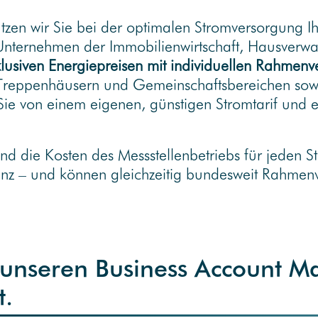
ützen wir Sie bei der optimalen Stromversorgung Ih
Unternehmen der Immobilienwirtschaft, Hausverwal
lusiven Energiepreisen mit individuellen Rahmenv
Treppenhäusern und Gemeinschaftsbereichen sowie
 Sie von einem eigenen, günstigen Stromtarif und 
d die Kosten des Messstellenbetriebs für jeden St
enz – und können gleichzeitig bundesweit Rahmenv
t unseren Business Account M
t.