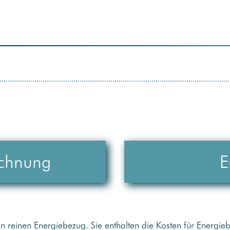
ichnung
E
en reinen Energiebezug. Sie enthalten die Kosten für Energie