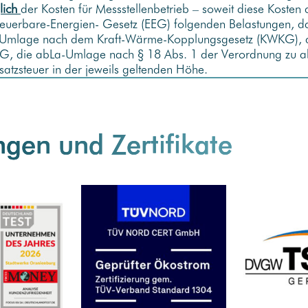
lich
der Kosten für Messstellenbetrieb – soweit diese Koste
neuerbare-Energien- Gesetz (EEG) folgenden Belastungen, d
ne Umlage nach dem Kraft-Wärme-Kopplungsgesetz (KWKG), 
, die abLa-Umlage nach § 18 Abs. 1 der Verordnung zu abs
atzsteuer in der jeweils geltenden Höhe.
gen und Zertifikate