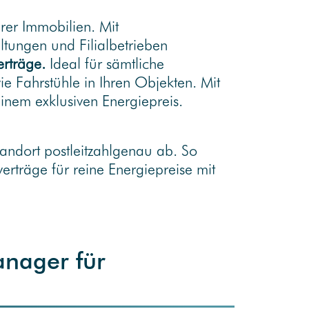
rer Immobilien. Mit
tungen und Filialbetrieben
erträge.
Ideal für sämtliche
 Fahrstühle in Ihren Objekten. Mit
einem exklusiven Energiepreis.
andort postleitzahlgenau ab. So
erträge für reine Energiepreise mit
anager für