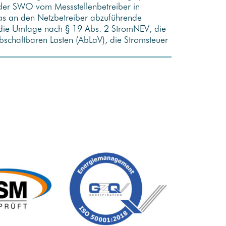
n der SWO vom Messstellenbetreiber in
as an den Netzbetreiber abzuführende
die Umlage nach § 19 Abs. 2 StromNEV, die
chaltbaren Lasten (AbLaV), die Stromsteuer