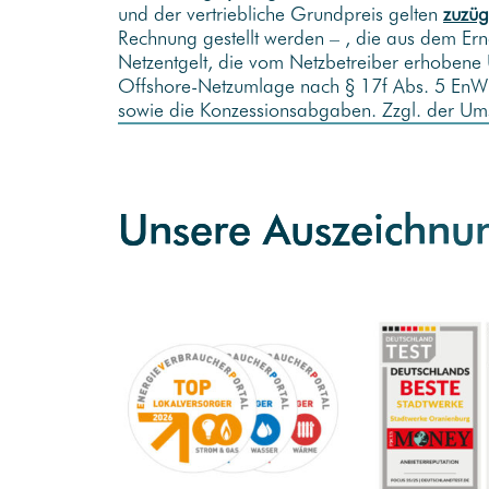
und der vertriebliche Grundpreis gelten
zuzüg
Rechnung gestellt werden – , die aus dem Er
Netzentgelt, die vom Netzbetreiber erhobe
Offshore-Netzumlage nach § 17f Abs. 5 EnWG
sowie die Konzessionsabgaben. Zzgl. der Ums
Unsere Auszeichnun