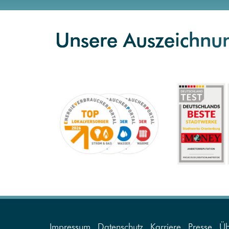
Unsere Auszeichnun
Impressum
Datenschutz
Karriere
Presse
Üb