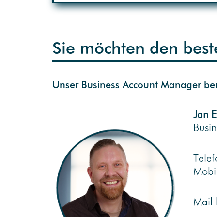
Sie möchten den best
Unser Business Account Manager ber
Jan E
Busi
Tele
Mobi
Mail