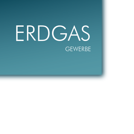
ERDGAS
GEWERBE