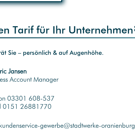
en Tarif für Ihr Unternehmen
ät Sie – persönlich & auf Augenhöhe.
ric Jansen
ness Account Manager
fon 03301 608-537
l 0151 26881770
kundenservice-gewerbe@stadtwerke-oranienburg