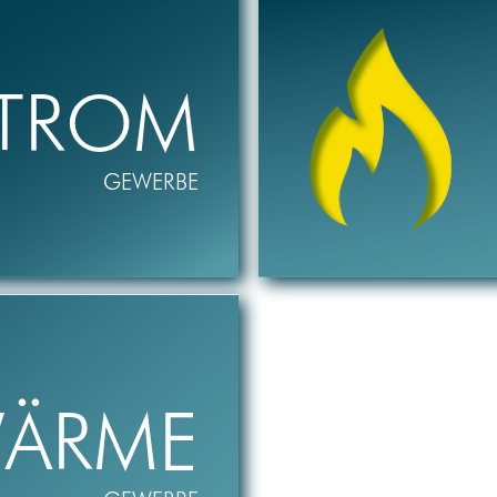
TROM
GEWERBE
ÄRME