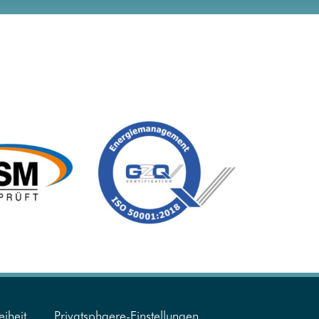
eiheit
Privatsphaere-Einstellungen