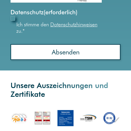
Friendly
Captcha ⇗
Datenschutz
(erforderlich)
Ich stimme den
Datenschutzhinweisen
zu.
*
Unsere Auszeichnungen und
Zertifikate