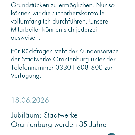
Grundstücken zu ermöglichen. Nur so
können wir die Sicherheitskontrolle
vollumfänglich durchführen. Unsere
Mitarbeiter können sich jederzeit
ausweisen.
Für Rückfragen steht der Kundenservice
der Stadtwerke Oranienburg unter der
Telefonnummer 03301 608-600 zur
Verfügung.
18.06.2026
Jubiläum: Stadtwerke
Oranienburg werden 35 Jahre