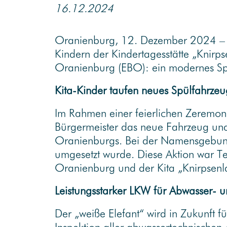
16.12.2024
Oranienburg, 12. Dezember 2024 – M
Kindern der Kindertagesstätte „Knirp
Oranienburg (EBO): ein modernes Spül
Kita-Kinder taufen neues Spülfahrzeu
Im Rahmen einer feierlichen Zeremo
Bürgermeister das neue Fahrzeug und
Oranienburgs. Bei der Namensgebung b
umgesetzt wurde. Diese Aktion war T
Oranienburg und der Kita „Knirpsenl
Leistungsstarker LKW für Abwasser- 
Der „weiße Elefant“ wird in Zukunft 