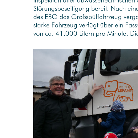
Inspektion aller abwassertechnischen 
Störungsbeseitigung bereit. Nach ein
des EBO das Großspülfahrzeug ver
starke Fahrzeug verfügt über ein Fa
von ca. 41.000 Litern pro Minute. D