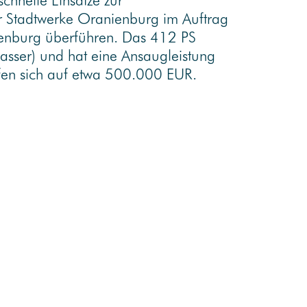
chnelle Einsätze zur
er Stadtwerke Oranienburg im Auftrag
nburg überführen. Das 412 PS
sser) und hat eine Ansaugleistung
fen sich auf etwa 500.000 EUR.