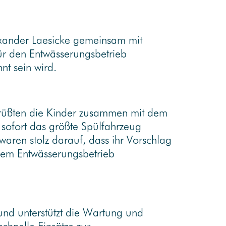
xander Laesicke gemeinsam mit
für den Entwässerungsbetrieb
nt sein wird.
grüßten die Kinder zusammen mit dem
sofort das größte Spülfahrzeug
aren stolz darauf, dass ihr Vorschlag
dem Entwässerungsbetrieb
und unterstützt die Wartung und