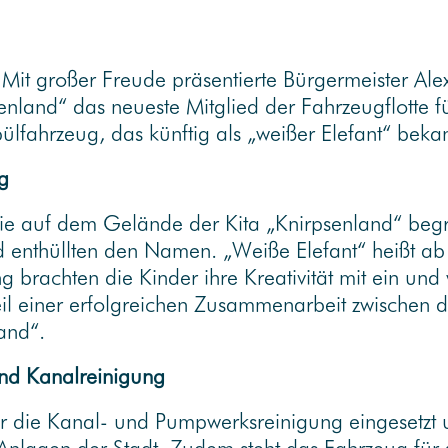
it großer Freude präsentierte Bürgermeister Ale
senland“ das neueste Mitglied der Fahrzeugflotte 
fahrzeug, das künftig als „weißer Elefant“ bekan
g
nie auf dem Gelände der Kita „Knirpsenland“ be
 enthüllten den Namen. „Weiße Elefant“ heißt ab 
rachten die Kinder ihre Kreativität mit ein und w
eil einer erfolgreichen Zusammenarbeit zwischen 
and“.
und Kanalreinigung
für die Kanal- und Pumpwerksreinigung eingesetzt 