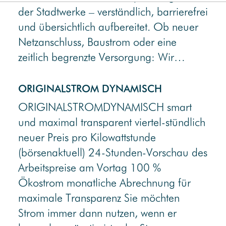
der Stadtwerke – verständlich, barrierefrei
und übersichtlich aufbereitet. Ob neuer
Netzanschluss, Baustrom oder eine
zeitlich begrenzte Versorgung: Wir…
ORIGINALSTROM DYNAMISCH
ORIGINALSTROMDYNAMISCH smart
und maximal transparent viertel-stündlich
neuer Preis pro Kilowattstunde
(börsenaktuell) 24-Stunden-Vorschau des
Arbeitspreise am Vortag 100 %
Ökostrom monatliche Abrechnung für
maximale Transparenz Sie möchten
Strom immer dann nutzen, wenn er